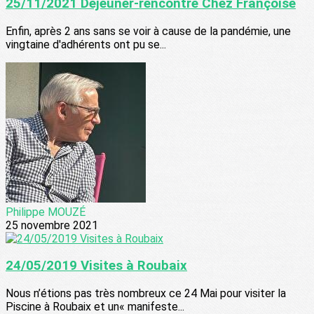
25/11/2021 Déjeuner-rencontre Chez Françoise
Enfin, après 2 ans sans se voir à cause de la pandémie, une
vingtaine d'adhérents ont pu se...
Philippe MOUZÉ
25 novembre 2021
24/05/2019 Visites à Roubaix
Nous n’étions pas très nombreux ce 24 Mai pour visiter la
Piscine à Roubaix et un« manifeste...