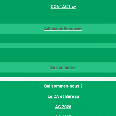
CONTACT
▴
▾
Adhésion-Renouvel.
Se connecter
Qui sommes-nous ?
Le CA et Bureau
AG 2026