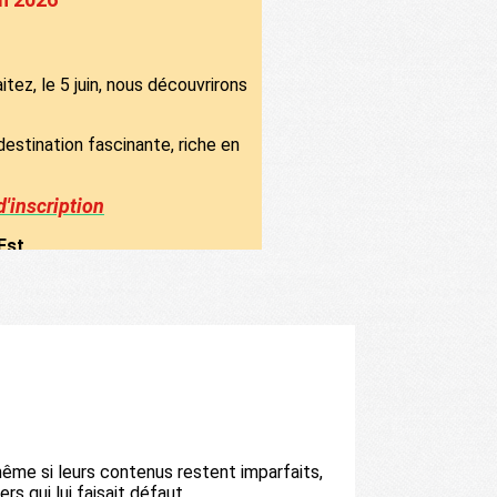
itez, le 5 juin, nous découvrirons
destination fascinante, riche en
d'inscription
Est