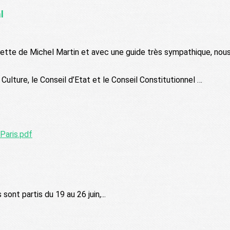
l
lette de Michel Martin et avec une guide très sympathique, nous
 Culture, le Conseil d’Etat et le Conseil Constitutionnel …
Paris.pdf
ont partis du 19 au 26 juin,...