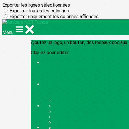
Exporter les lignes sélectionnées
Exporter toutes les colonnes
Exporter uniquement les colonnes affichées
Menu
Ajoutez un logo, un bouton, des réseaux sociaux
Cliquez pour éditer