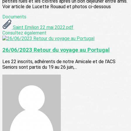
petites rues et les cloîtres après un bon déjeuner entre amis.
Voir article de Lucette Rouaud et photos ci-dessous
Documents
Saint Emilion 22 mai 2022.pdf
Consultez également
26/06/2023 Retour du voyage au Portugal
Les 22 inscrits, adhérents de notre Amicale et de l'ACS
Seniors sont partis du 19 au 26 juin,...