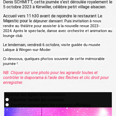
Denis SCHMITT, cette journée s'est déroulée royalement le
5 octobre 2023 à Kirrwiller, célèbre petit village alsacien.
Accueil vers 11 h30 avant de rejoindre le restaurant Le
Majestic pour l
e déjeuner dansant. Puis invitation
à nous
rendre au théâtre pour assister à la nouvelle revue 2023-
2024.
Après le spectacle, danse avec orchestre et animation au
lounge club.
Le lendemain, vendredi 6 octobre,
visite guidée du musée
Lalique
à
Wingen-sur-Moder.
Ci-dessous, quelques photos souvenir de cette mémorable
journée !
NB: Cliquer sur une photo pour les agrandir toutes et
contrôler le diaporama à l'aide des flèches et clic droit pour
enregistrer.