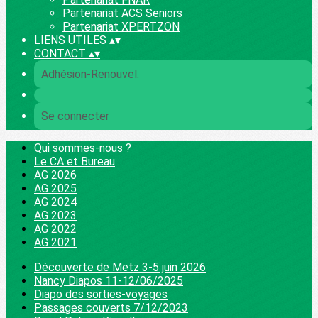
Partenariat ACS Seniors
Partenariat XPERTZON
LIENS UTILES
▴
▾
CONTACT
▴
▾
Adhésion-Renouvel.
Se connecter
Qui sommes-nous ?
Le CA et Bureau
AG 2026
AG 2025
AG 2024
AG 2023
AG 2022
AG 2021
Découverte de Metz 3-5 juin 2026
Nancy Diapos 11-12/06/2025
Diapo des sorties-voyages
Passages couverts 7/12/2023