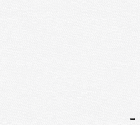
Bienvenue sur le site de l'Amicale NCR France
Je m'abonne à la newsletter