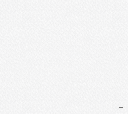
Bienvenue sur le site de l'Amicale NCR France
Je m'abonne à la newsletter