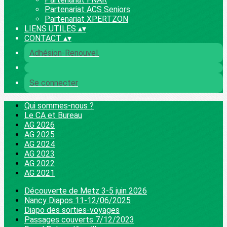
Partenariat ACS Seniors
Partenariat XPERTZON
LIENS UTILES
▴
▾
CONTACT
▴
▾
Adhésion-Renouvel.
Se connecter
Qui sommes-nous ?
Le CA et Bureau
AG 2026
AG 2025
AG 2024
AG 2023
AG 2022
AG 2021
Découverte de Metz 3-5 juin 2026
Nancy Diapos 11-12/06/2025
Diapo des sorties-voyages
Passages couverts 7/12/2023