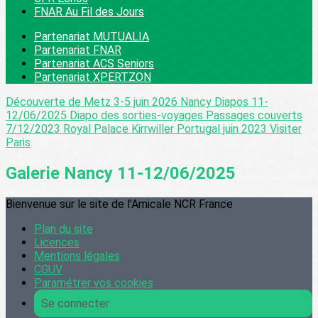
FNAR Au Fil des Jours
Partenariat MUTUALIA
Partenariat FNAR
Partenariat ACS Seniors
Partenariat XPERTZON
Découverte de Metz 3-5 juin 2026
Nancy Diapos 11-
12/06/2025
Diapo des sorties-voyages
Passages couverts
7/12/2023
Royal Palace Kirrwiller
Portugal juin 2023
Visiter
Paris
Galerie Nancy 11-12/06/2025
Bienvenue sur le site de l'Amicale NCR France
Plan du site
Licences
Mentions légales
CGUV
Paramétrer vos cookies
Se connecter