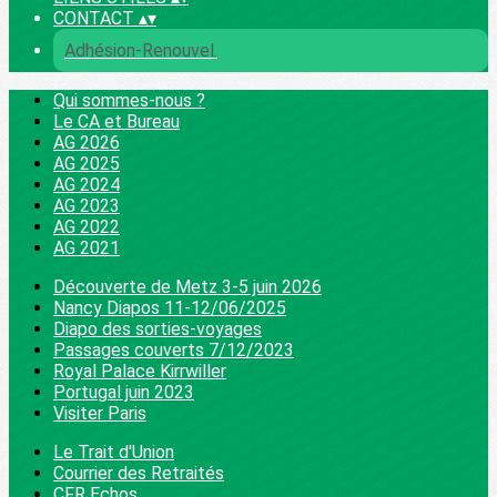
CONTACT
▴
▾
Adhésion-Renouvel.
Qui sommes-nous ?
Le CA et Bureau
AG 2026
AG 2025
AG 2024
AG 2023
AG 2022
AG 2021
Découverte de Metz 3-5 juin 2026
Nancy Diapos 11-12/06/2025
Diapo des sorties-voyages
Passages couverts 7/12/2023
Royal Palace Kirrwiller
Portugal juin 2023
Visiter Paris
Le Trait d'Union
Courrier des Retraités
CFR Echos