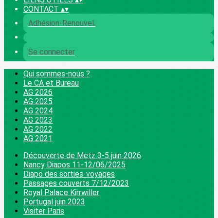
CONTACT
▴
▾
Adhésion-Renouvel.
Se connecter
Qui sommes-nous ?
Le CA et Bureau
AG 2026
AG 2025
AG 2024
AG 2023
AG 2022
AG 2021
Découverte de Metz 3-5 juin 2026
Nancy Diapos 11-12/06/2025
Diapo des sorties-voyages
Passages couverts 7/12/2023
Royal Palace Kirrwiller
Portugal juin 2023
Visiter Paris