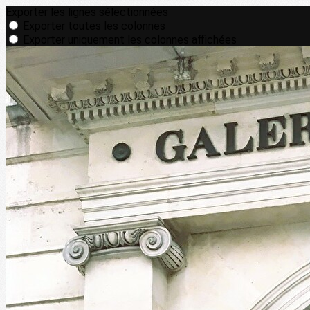
Exporter les lignes sélectionnées
Exporter toutes les colonnes
Exporter uniquement les colonnes affichées